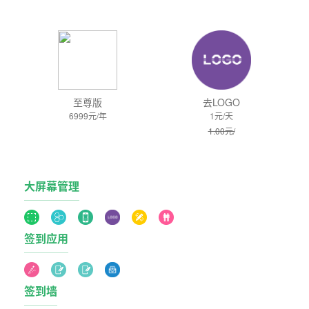
至尊版
去LOGO
6999元/年
1元/天
1.00元/
大屏幕管理
签到应用
签到墙