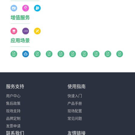
增值服务
应用场景
服务支持
使用指南
用户中心
快速入门
售后政策
产品手册
现场支持
现场配置
品牌定制
常见问题
发票申请
联系我们
友情链接