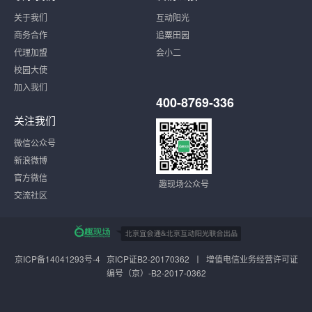
关于我们
互动阳光
商务合作
追粟田园
代理加盟
会小二
校园大使
加入我们
400-8769-336
关注我们
微信公众号
新浪微博
官方微信
趣现场公众号
交流社区
京ICP备14041293号-4
京ICP证B2-20170362 丨 增值电信业务经营许可证
编号（京）-B2-2017-0362