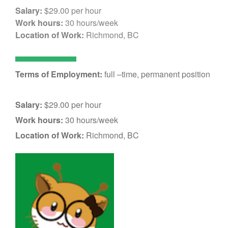
Salary:
$29.00 per hour
Work hours:
30 hours/week
Location of Work:
Richmond, BC
Terms of Employment:
full –time, permanent position
Salary:
$29.00 per hour
Work hours:
30 hours/week
Location of Work:
Richmond, BC