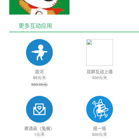
更多互动应用
拔河
双屏互动上墙
66元/天
500元/天
500.00元/
邀请函（兔展）
摇一摇
1元/天
500元/天