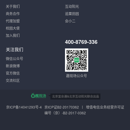
关于我们
互动阳光
商务合作
追粟田园
代理加盟
会小二
校园大使
加入我们
400-8769-336
关注我们
微信公众号
新浪微博
官方微信
趣现场公众号
交流社区
京ICP备14041293号-4
京ICP证B2-20170362 丨 增值电信业务经营许可证
编号（京）-B2-2017-0362