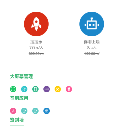
接接乐
群聊上墙
399元/天
0元/天
399.00元/
100.00元/
大屏幕管理
签到应用
签到墙