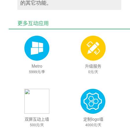
的其它功能。
更多互动应用
Metro
升级服务
5999元/季
0元/天
双屏互动上墙
定制logo墙
500元/天
4000元/天