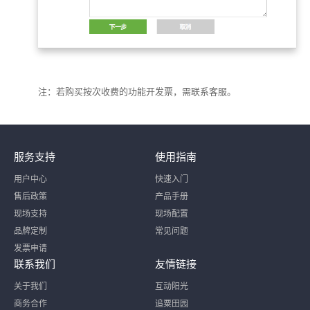
注：若购买按次收费的功能开发票，需联系客服。
服务支持
使用指南
用户中心
快速入门
售后政策
产品手册
现场支持
现场配置
品牌定制
常见问题
发票申请
联系我们
友情链接
关于我们
互动阳光
商务合作
追粟田园