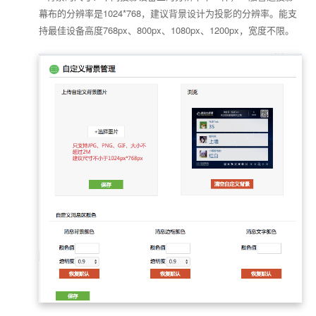
幕布的分辨率是1024*768，建议背景设计为投影的分辨率。能支
持最佳设备高度768px、800px、1080px、1200px，宽度不限。