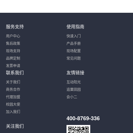
服务支持
使用指南
用户中心
快速入门
售后政策
产品手册
现场支持
现场配置
品牌定制
常见问题
发票申请
联系我们
友情链接
关于我们
互动阳光
商务合作
追粟田园
代理加盟
会小二
校园大使
加入我们
400-8769-336
关注我们