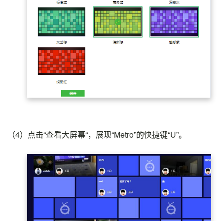
（4）
点击“查看大屏幕“，展现“Metro”的快捷键“U”。