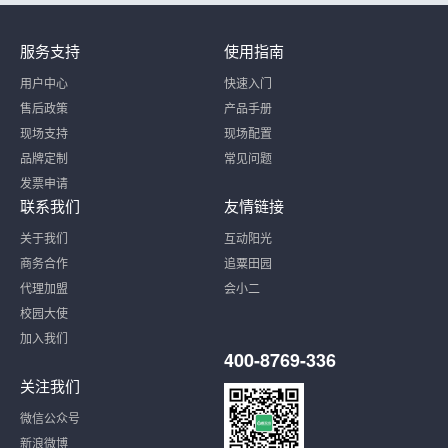
服务支持
使用指南
用户中心
快速入门
售后政策
产品手册
现场支持
现场配置
品牌定制
常见问题
发票申请
联系我们
友情链接
关于我们
互动阳光
商务合作
追粟田园
代理加盟
会小二
校园大使
加入我们
400-8769-336
关注我们
微信公众号
新浪微博