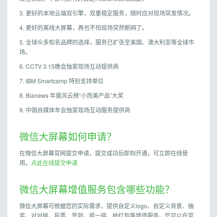
3. 更好的本地云端双引擎，双重稳定服务，随时应对现场突发情况。
4. 更好的离线大屏幕，再也不怕现场突然断网了。
5. 全球众多知名品牌的选择，服务已扩张至美国、澳大利亚等全球市
场。
6. CCTV 3·15晚会独家现场互动提供商
7. IBM Smartcamp 特别支持单位
8. Bianews 年度风云榜“小而美产品”大奖
9. 中国自媒体年会独家现场互动服务提供商
微信大屏幕如何申请？
在微信大屏幕官网提交申请，提交成功后即刻开通，可立即在线使
用。
点此在线提交申请
微信大屏幕增值服务包含哪些功能？
微信大屏幕可根据您的实际需求，提供自定义logo、自定义背景、抽
奖、对对碰、投票、签到、摇一摇、抢红包等增值服务。您可以在官