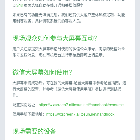
网
定价
页面选择自助在线开通相关增值服务。
如果已有的功能无法满足您，我们还提供大客户整体风格定制、功能
定制等服务，具体请联系我们的客服人员。
现场观众如何参与大屏幕互动？
用户关注您提交大屏幕申请时使用的微信公众账号，向您的微信公众
账号发送消息，您在审核后台进行审核后即可上墙显示。
微信大屏幕如何使用？
大屏幕申请成功后，可在我的大屏幕-配置大屏幕中参考配置指南，进
行大屏幕的配置，并参考《微信大屏幕使用手册》尽快进行测试操
作。
配置指南地址：
https://wxscreen7.alltosun.net//handbook/resource
使用手册下载地址：
https://wxscreen7.alltosun.net/handbook
现场需要的设备