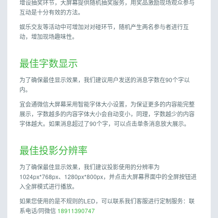
增设抽奖环节，大屏幕提供随机抽奖服务，用奖品激励现场观众参与
互动是十分有效的方法。
娱乐交友等活动中可增加对对碰环节，随机产生两名参与者进行互
动，增加现场趣味性。
最佳字数显示
为了确保最佳显示效果，我们建议用户发送的消息字数在90个字以
内。
宜会通微信大屏幕采用智能字体大小设置，为保证更多的内容能完整
展示，字数越多的内容字体大小会自动变小，同理，字数越少的内容
字体越大。如果消息超过了90个字，可以点击单条消息放大展示。
最佳投影分辨率
为了确保最佳显示效果，我们建议投影使用的分辨率为
1024px*768px、1280px*800px，并点击大屏幕界面中的全屏按钮进
入全屏模式进行播放。
如果您使用的是不规则的LED，可以联系我们客服进行定制服务：联
系电话/同微信
18911390747