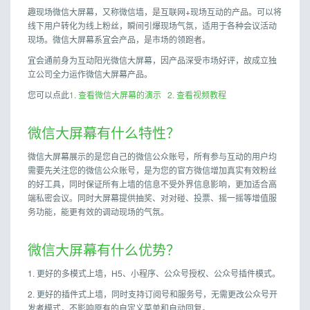
趣现场微信大屏幕，又称微信墙，是互联网+现场互动的产品。可以将
线下用户转化为线上粉丝，瞬间引爆现场气氛，适用于各种会议活动
现场。微信大屏幕系宜会产品，是市场的领跑者。
宜会通前身为互动阳光微信大屏幕，因产品深受市场好评，故成立独
立公司全力运作微信大屏幕产品。
您可以点此
1. 查看微信大屏幕的演示
2. 查看视频教程
微信大屏幕有什么特性？
微信大屏幕展示的是您自己的微信公众账号，所有参与互动的用户均
需要先关注您的微信公众账号，是为您的官方微信增加真实有效粉丝
的好工具，同时保证所有上墙的信息不受外界信息影响，更加适合高
端私密会议。同时大屏幕提供抽奖、对对碰、投票、摇一摇等增值服
务功能，能更有效的调动现场的气氛。
微信大屏幕有什么优势？
1. 更好的多模式上墙，H5、小程序、公众号授权、公众号插件模式。
2. 更好的插件式上墙，同时支持订阅号和服务号，无需更改公众号开
发者模式，不影响原有的自定义菜单和自动回复。