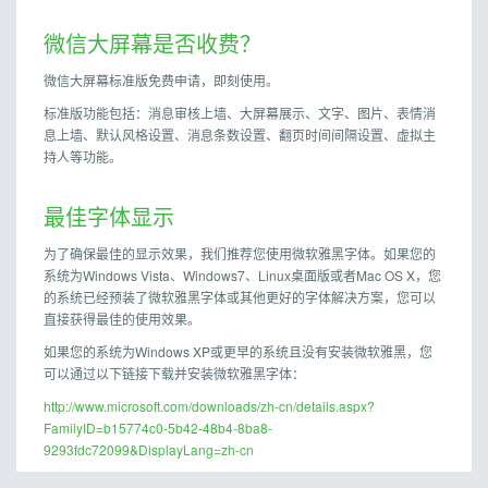
微信大屏幕是否收费？
微信大屏幕标准版免费申请，即刻使用。
标准版功能包括：消息审核上墙、大屏幕展示、文字、图片、表情消
息上墙、默认风格设置、消息条数设置、翻页时间间隔设置、虚拟主
持人等功能。
最佳字体显示
为了确保最佳的显示效果，我们推荐您使用微软雅黑字体。如果您的
系统为Windows Vista、Windows7、Linux桌面版或者Mac OS X，您
的系统已经预装了微软雅黑字体或其他更好的字体解决方案，您可以
直接获得最佳的使用效果。
如果您的系统为Windows XP或更早的系统且没有安装微软雅黑，您
可以通过以下链接下载并安装微软雅黑字体：
http://www.microsoft.com/downloads/zh-cn/details.aspx?
FamilyID=b15774c0-5b42-48b4-8ba8-
9293fdc72099&DisplayLang=zh-cn