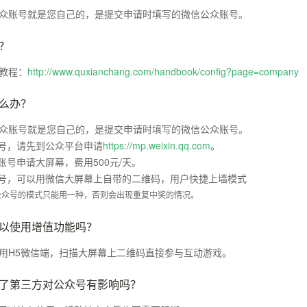
众账号就是您自己的，是提交申请时填写的微信公众账号。
？
教程：
http://www.quxianchang.com/handbook/config?page=company
么办？
众账号就是您自己的，是提交申请时填写的微信公众账号。
账号，请先到公众平台申请
https://mp.weixin.qq.com
。
账号申请大屏幕，费用500元/天。
账号，可以用微信大屏幕上自带的二维码，用户快捷上墙模式
公众号的模式只能用一种，否则会出现重复中奖的情况。
以使用增值功能吗？
用H5微信端，扫描大屏幕上二维码直接参与互动游戏。
了第三方对公众号有影响吗？