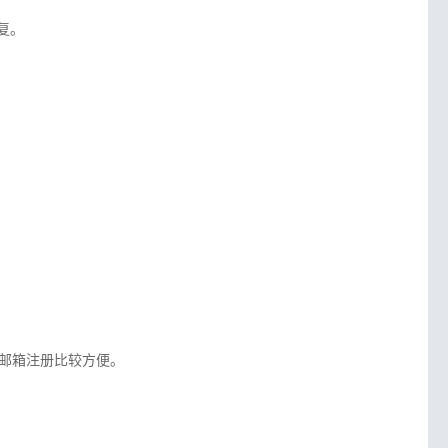
复。
邮箱注册比较方便。