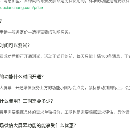
、消息加星、各种风格背景皮肤都是免费使用的，标准的功能是需要收费
.quxianchang.com/price
？
申请—服务定价—选择需要的功能购买。
时间可以测试？
费成功后即可开通测试，活动正式开始前，每天只能上墙100条消息，
的功能什么时间开通？
大屏幕 - 开通增值服务上方的功能小图标会点亮，鼠标移动到图标上，
什么费用？工期需要多少？
费用需要根据具体的需求单独报价，工期也是需要根据需求评估，具体请
场微信大屏幕功能的能享受什么优惠？