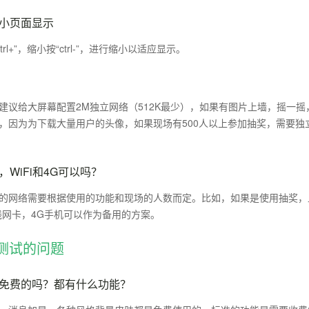
小页面显示
rl+”，缩小按“ctrl-”，进行缩小以适应显示。
建议给大屏幕配置2M独立网络（512K最少），如果有图片上墙，摇一摇
，因为为下载大量用户的头像，如果现场有500人以上参加抽奖，需要独立
WiFi和4G可以吗？
的网络需要根据使用的功能和现场的人数而定。比如，如果是使用抽奖，上墙
线网卡，4G手机可以作为备用的方案。
测试的问题
免费的吗？都有什么功能？