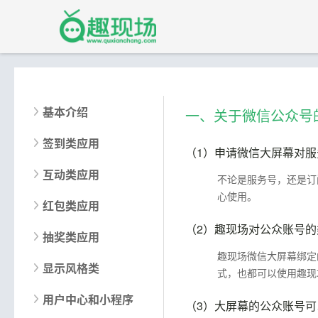
基本介绍
一、关于微信公众号
签到类应用
（1）
申请微信大屏幕对服
互动类应用
不论是服务号，还是订
心使用。
红包类应用
（2）
趣现场对公众账号的
抽奖类应用
趣现场微信大屏幕绑定
显示风格类
式，也都可以使用趣现
用户中心和小程序
（3）
大屏幕的公众账号可