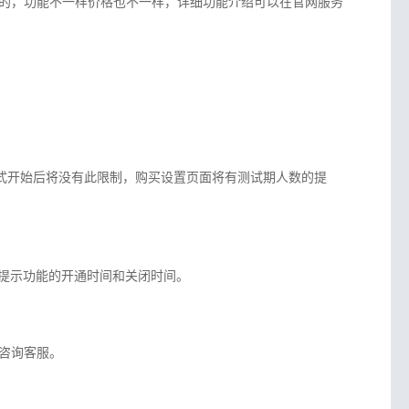
的，功能不一样价格也不一样，详细功能介绍可以在官网服务
正式开始后将没有此限制，购买设置页面将有测试期人数的提
会提示功能的开通时间和关闭时间。
咨询客服。