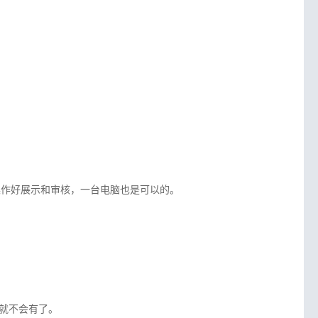
操作好展示和审核，一台电脑也是可以的。
。
就不会有了。