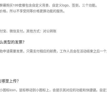
幕购买199套餐包含自定义背景、自定义logo、签到，三个功能。
价格，所以不享受同等价格更换功能的服务。
付宝、微信支付。其他方式：对公转账
么类型的发票？
助申请需要发票，只需支付相应的邮费，工作人员会在活动结束之后一个
，在哪里上传？
图标icon，鼠标移动到小图标上，会提示其对应的功能和快捷键。自定义