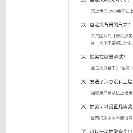
您上传的Logo会在左
（3）
自定义背景的尺寸？
背景图片尺寸请以您实际投
片，大小不要超过5M
（4）
抽奖在哪里测试？
点击大屏幕下方“抽奖”
（5）
发送了消息没有上墙
抽奖用户是从已上墙用
（6）
抽奖可以设置几等奖
目前的版本中不能设置
（7）
可以一次抽取多个中