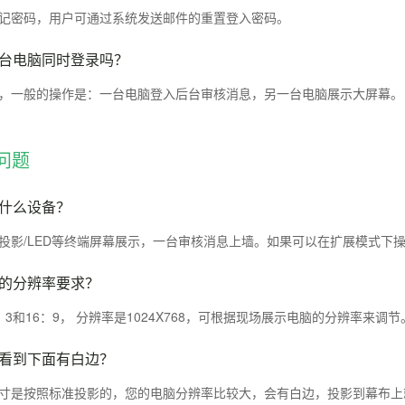
记密码，用户可通过系统发送邮件的重置登入密码。
台电脑同时登录吗？
，一般的操作是：一台电脑登入后台审核消息，另一台电脑展示大屏幕。
问题
什么设备？
投影/LED等终端屏幕展示，一台审核消息上墙。如果可以在扩展模式下
屏的分辨率要求？
3和16：9， 分辨率是1024X768，可根据现场展示电脑的分辨率来调节
看到下面有白边？
寸是按照标准投影的，您的电脑分辨率比较大，会有白边，投影到幕布上