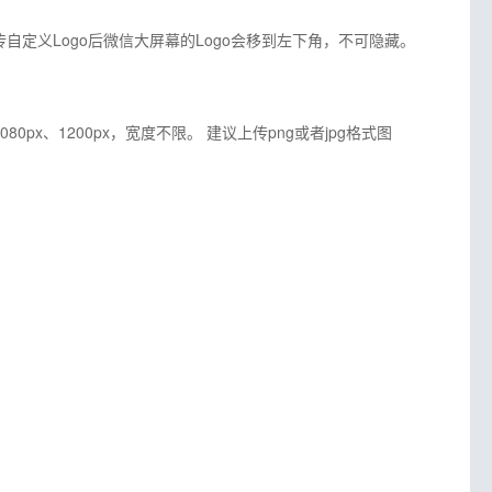
上传自定义Logo后微信大屏幕的Logo会移到左下角，不可隐藏。
px、1200px，宽度不限。 建议上传png或者jpg格式图