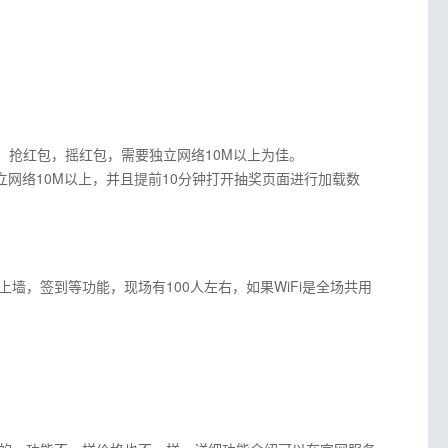
，抢红包，摇红包，需要独立网络10M以上为佳。
网络10M以上，并且提前10分钟打开抽奖页面进行加载数
，签到等功能，现场有100人左右，如果WiFi是全场共用