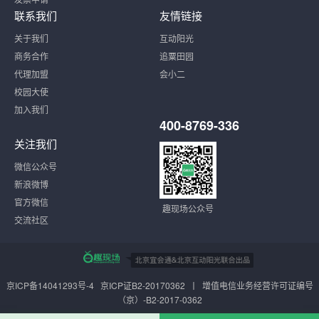
联系我们
友情链接
关于我们
互动阳光
商务合作
追粟田园
代理加盟
会小二
校园大使
加入我们
400-8769-336
关注我们
微信公众号
新浪微博
官方微信
趣现场公众号
交流社区
京ICP备14041293号-4
京ICP证B2-20170362 丨 增值电信业务经营许可证编号
（京）-B2-2017-0362