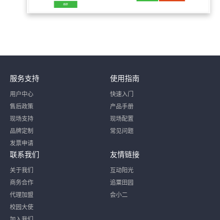
服务支持
使用指南
用户中心
快速入门
售后政策
产品手册
现场支持
现场配置
品牌定制
常见问题
发票申请
联系我们
友情链接
关于我们
互动阳光
商务合作
追粟田园
代理加盟
会小二
校园大使
加入我们